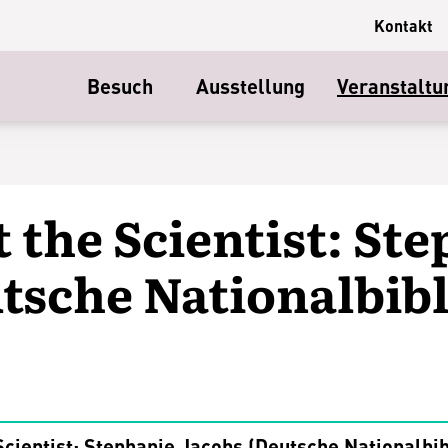
Kontakt
Besuch
Ausstellung
Veranstaltu
 the Scientist: St
tsche Nationalbib
Scientist: Stephanie Jacobs (Deutsche Nationalbib