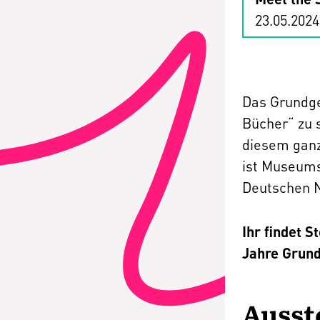
23.05.2024
Das Grundge
Bücher“ zu 
diesem ganz
ist Museums
Deutschen N
Ihr findet 
Jahre Grund
Ausst