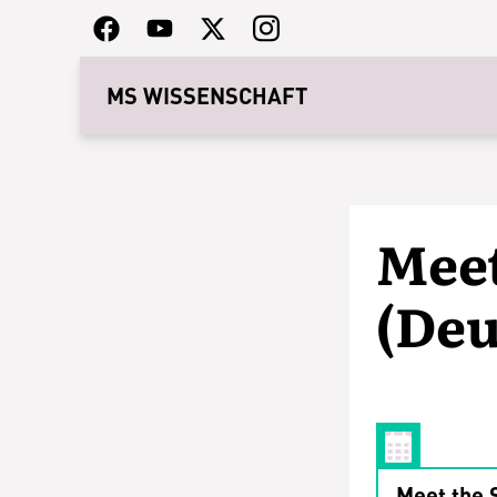
MS WISSENSCHAFT
Meet
(Deu
Meet the 