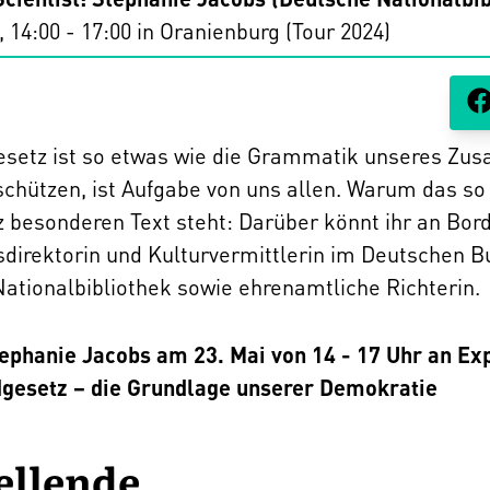
, 14:00 - 17:00 in
Oranienburg (Tour 2024)
setz ist so etwas wie die Grammatik unseres Zu
schützen, ist Aufgabe von uns allen. Warum das so 
 besonderen Text steht: Darüber könnt ihr an Bor
direktorin und Kulturvermittlerin im Deutschen 
ationalbibliothek sowie ehrenamtliche Richterin.
Stephanie Jacobs am 23. Mai von 14 - 17 Uhr an Exp
gesetz – die Grundlage unserer Demokratie
ellende