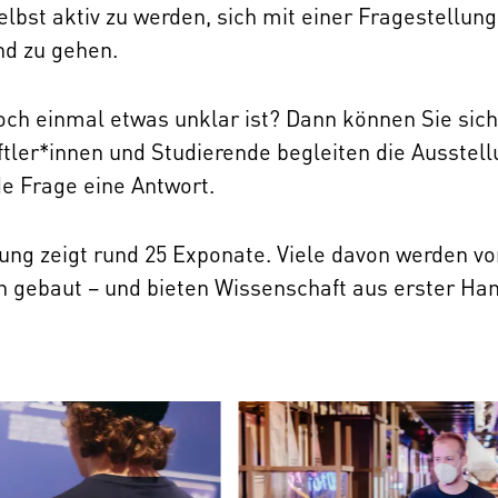
selbst aktiv zu werden, sich mit einer Fragestell
nd zu gehen.
ch einmal etwas unklar ist? Dann können Sie sic
tler*innen und Studierende begleiten die Ausstel
ede Frage eine Antwort.
lung zeigt rund 25 Exponate. Viele davon werden 
 gebaut – und bieten Wissenschaft aus erster Han