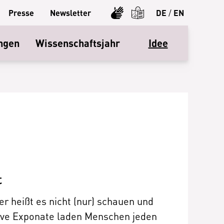
Presse
Newsletter
DE
/
EN
ngen
Wissenschaftsjahr
Idee
t
er heißt es nicht (nur) schauen und
ive Exponate laden Menschen jeden