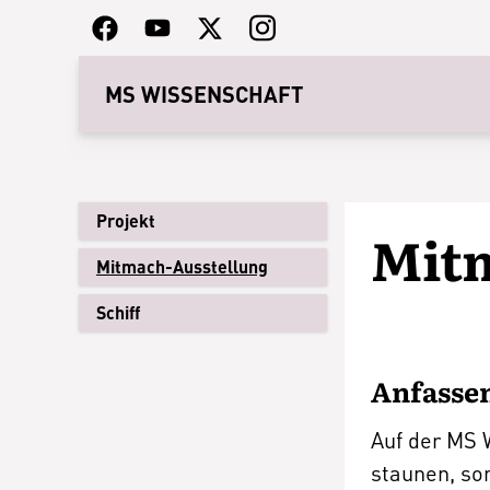
MS WISSENSCHAFT
Projekt
Mit
Mitmach-Ausstellung
Schiff
Anfassen
Auf der MS W
staunen, so