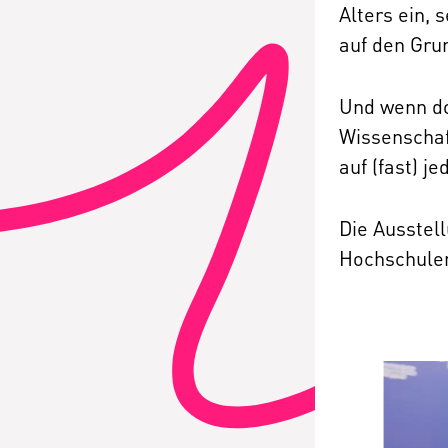
Alters ein, 
auf den Gru
Und wenn do
Wissenschaf
auf (fast) j
Die Ausstel
Hochschulen