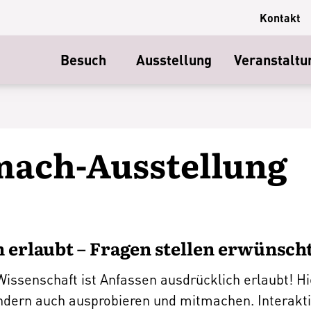
Kontakt
Besuch
Ausstellung
Veranstaltu
mach-Ausstellung
 erlaubt – Fragen stellen erwünsch
issenschaft ist Anfassen ausdrücklich erlaubt! Hi
ndern auch ausprobieren und mitmachen. Interakt