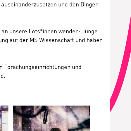
ung auseinanderzusetzen und den Dingen
h an unsere Lots*innen wenden: Junge
lung auf der MS Wissenschaft und haben
von Forschungseinrichtungen und
d.